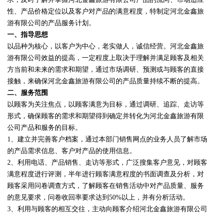
性、产品价格定位以及客户对产品的满意程度，特制定河北金鑫旅
游有限公司的产品服务计划。
一、指导思想
以品种为核心，以客户为中心，老实做人，诚信经营。河北金鑫旅
游有限公司效益的提高，一定程度上取决于理解并满足顾客及相关
方当前和未来的需求和期望，通过市场调研、预测或与顾客的直接
接触，来确保河北金鑫旅游有限公司的产品质量持续不断的提高。
二、服务范围
以顾客为关注焦点，以顾客满意为目标，通过调研、追踪、走访等
形式，确保顾客的需求和期望得到确定并转化为河北金鑫旅游有限
公司产品和服务的目标。
1、建立并完善客户档案，通过本部门销售网点的业务人员了解市场
的产品需求信息、客户对产品的使用信息。
2、利用电话、产品销售、走访等形式，广泛搜集客户意见，对顾客
满意程度进行评测，半年进行顾客满意程度的书面调查及分析，对
顾客采用问卷调查方式，了解顾客在销售活动中对产品质量、服务
的意见要求，问卷收回率要求达到50%以上，并有分析活动。
3、利用与顾客的相互交往，主动向顾客介绍河北金鑫旅游有限公司